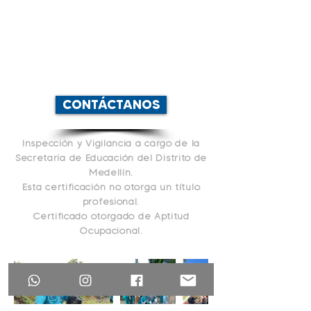
Emprendimiento
Tecnologías de Información y Comunicación
Negociación de Productos y Servicios
Atención y Servicio al Cliente
CONTÁCTANOS
Inspección y Vigilancia a cargo de la
Secretaría de Educación del Distrito de
Medellín.
Esta certificación no otorga un título
profesional.
Certificado otorgado de Aptitud
Ocupacional.