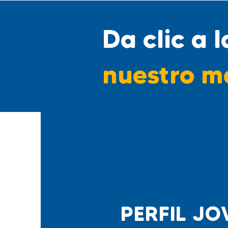
Da clic a 
nuestro
ma
PERFIL JO