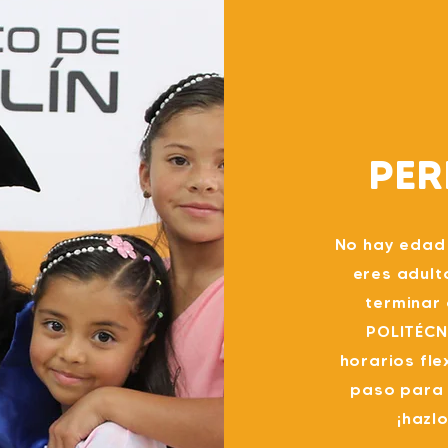
PER
No hay edad 
eres adult
terminar 
POLITÉCN
horarios fle
paso para 
¡hazlo