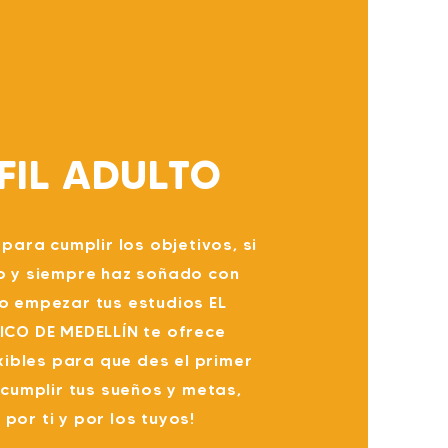
FIL ADULTO
para cumplir los objetivos, si
o y siempre haz soñado con
o empezar tus estudios EL
ICO DE MEDELLÍN te ofrece
xibles para que des el primer
cumplir tus sueños y metas,
 por ti y por los tuyos!