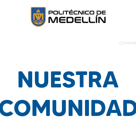
PROGRAMAS TÉCNICOS
EDUCACIÓN CONTINUA
COMUNID
NUESTRA
COMUNIDA